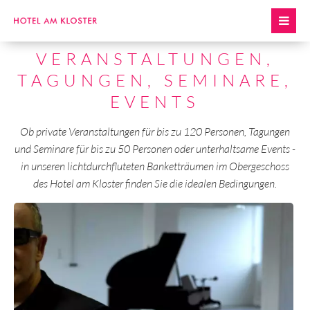
VERANSTALTUNGEN,
TAGUNGEN, SEMINARE,
EVENTS
Ob private Veranstaltungen für bis zu 120 Personen, Tagungen
und Seminare für bis zu 50 Personen oder unterhaltsame Events -
in unseren lichtdurchfluteten Banketträumen im Obergeschoss
des Hotel am Kloster finden Sie die idealen Bedingungen.