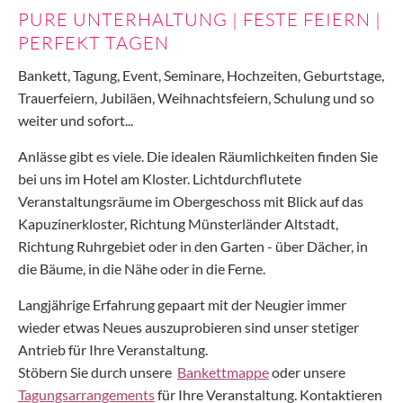
PURE UNTERHALTUNG | FESTE FEIERN |
PERFEKT TAGEN
Bankett, Tagung, Event, Seminare, Hochzeiten, Geburtstage,
Trauerfeiern, Jubiläen, Weihnachtsfeiern, Schulung und so
weiter und sofort...
Anlässe gibt es viele. Die idealen Räumlichkeiten finden Sie
bei uns im Hotel am Kloster. Lichtdurchflutete
Veranstaltungsräume im Obergeschoss mit Blick auf das
Kapuzinerkloster, Richtung Münsterländer Altstadt,
Richtung Ruhrgebiet oder in den Garten - über Dächer, in
die Bäume, in die Nähe oder in die Ferne.
Langjährige Erfahrung gepaart mit der Neugier immer
wieder etwas Neues auszuprobieren sind unser stetiger
Antrieb für Ihre Veranstaltung.
Stöbern Sie durch unsere
Bankettmappe
oder unsere
Tagungsarrangements
für Ihre Veranstaltung. Kontaktieren