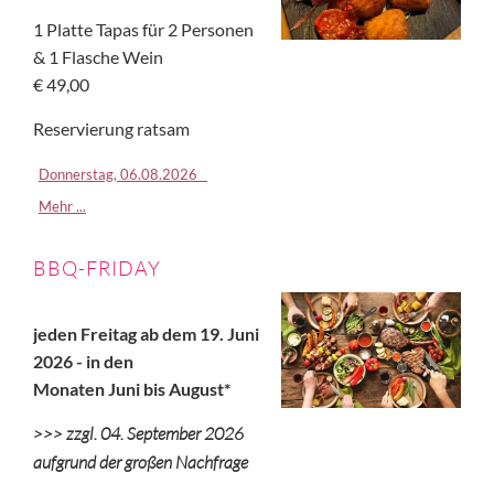
1 Platte Tapas für 2 Personen
& 1 Flasche Wein
€ 49,00
Reservierung ratsam
Donnerstag,
06.08.2026
Mehr ...
BBQ-FRIDAY
jeden Freitag ab dem 19. Juni
2026 - in den
Monaten Juni bis August*
>>> zzgl. 04. September 2026
aufgrund der großen Nachfrage