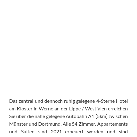
Das
zentral
und dennoch
ruhig
gelegene
4-Sterne Hotel
am Kloster in Werne an der Lippe / Westfalen erreichen
Sie über die nahe gelegene Autobahn A1 (5km) zwischen
Münster und Dortmund
. Alle 54
Zimmer
,
Appartements
und S
uite
n sind 2021 erneuert worden und sind