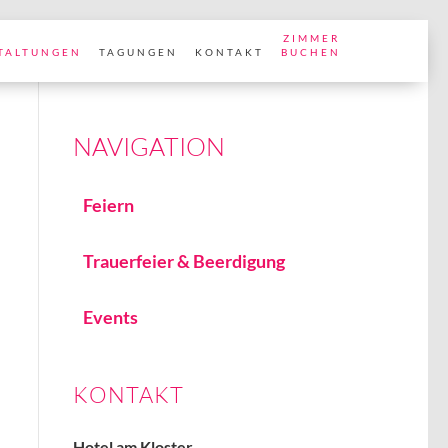
ZIMMER
TALTUNGEN
TAGUNGEN
KONTAKT
BUCHEN
Feiern
Trauerfeier & Beerdigung
Events
KONTAKT
Hotel am Kloster