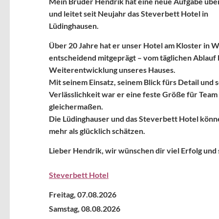
Mein Bruder Hendrik hat eine neue Aufgabe ü
und leitet seit Neujahr das Steverbett Hotel in
Lüdinghausen.
Über 20 Jahre hat er unser Hotel am Kloster in 
entscheidend mitgeprägt – vom täglichen Ablauf b
Weiterentwicklung unseres Hauses.
Mit seinem Einsatz, seinem Blick fürs Detail und 
Verlässlichkeit war er eine feste Größe für Team
gleichermaßen.
Die Lüdinghauser und das Steverbett Hotel könn
mehr als glücklich schätzen.
Lieber Hendrik, wir wünschen dir viel Erfolg und s
Steverbett Hotel
Freitag,
07.08.2026
Samstag,
08.08.2026