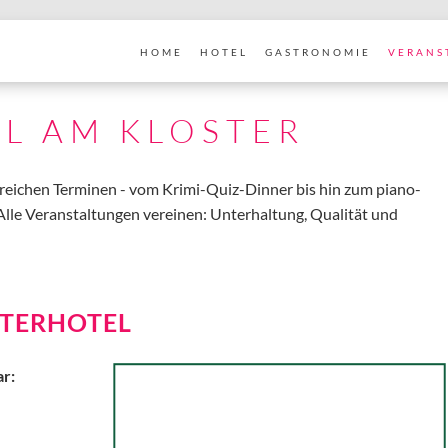
HOME
HOTEL
GASTRONOMIE
VERANS
EL AM KLOSTER
lreichen Terminen - vom Krimi-Quiz-Dinner bis hin zum piano-
Alle Veranstaltungen vereinen: Unterhaltung, Qualität und
STERHOTEL
ar: