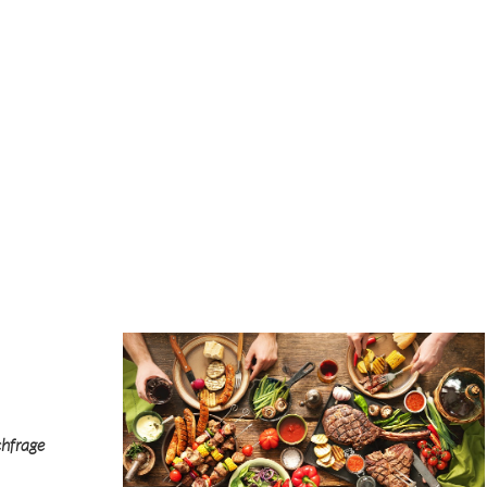
chfrage