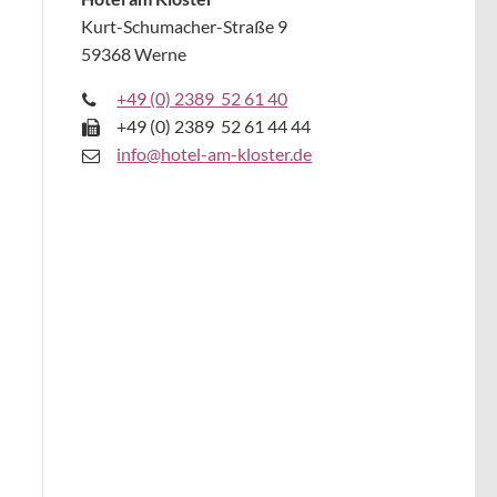
Kurt-Schumacher-Straße 9
59368 Werne
+49 (0) 2389 52 61 40
+49 (0) 2389 52 61 44 44
i
nfo@hotel-am-kloster.de