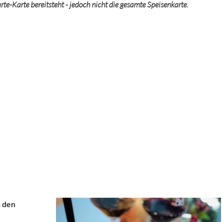
arte-Karte bereitsteht - jedoch nicht die gesamte Speisenkarte.
n den