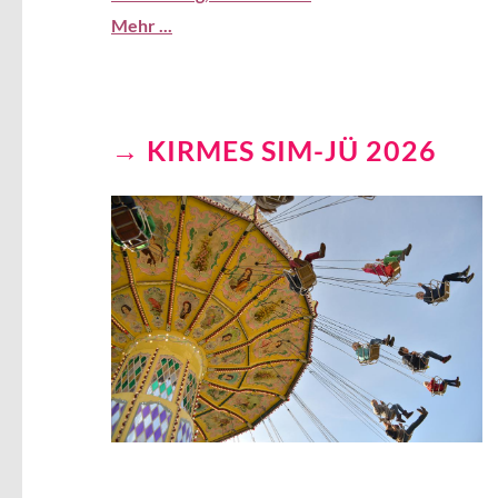
Mehr ...
KIRMES SIM-JÜ 2026