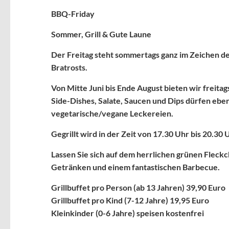
BBQ-Friday
Sommer, Grill & Gute Laune
Der Freitag steht sommertags ganz im Zeichen d
Bratrosts.
Von Mitte Juni bis Ende August bieten wir freitags
Side-Dishes, Salate, Saucen und Dips dürfen eben
vegetarische/vegane Leckereien.
Gegrillt wird in der Zeit von 17.30 Uhr bis 20.30 
Lassen Sie sich auf dem herrlichen grünen Fleckc
Getränken und einem fantastischen Barbecue.
Grillbuffet pro Person (ab 13 Jahren) 39,90 Euro
Grillbuffet pro Kind (7-12 Jahre) 19,95 Euro
Kleinkinder (0-6 Jahre) speisen kostenfrei