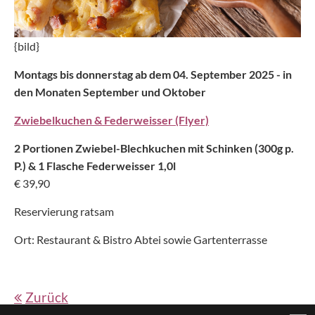
{bild}
Montags bis donnerstag ab dem 04. September 2025 - in
den Monaten September und Oktober
Zwiebelkuchen & Federweisser (Flyer)
2 Portionen Zwiebel-Blechkuchen mit Schinken (300g p.
P.) & 1 Flasche Federweisser 1,0l
€ 39,90
Reservierung ratsam
Ort: Restaurant & Bistro Abtei sowie Gartenterrasse
Zurück