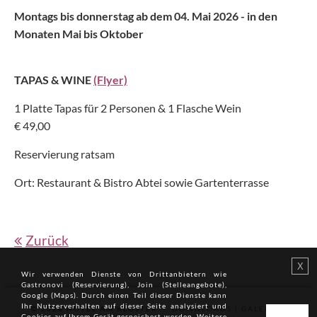
Montags bis donnerstag ab dem 04. Mai 2026 - in den
Monaten Mai bis Oktober
TAPAS & WINE
(Flyer)
1 Platte Tapas für 2 Personen & 1 Flasche Wein
€ 49,00
Reservierung ratsam
Ort: Restaurant & Bistro Abtei sowie Gartenterrasse
Zurück
Wir verwenden Dienste von Drittan­bietern wie
Gastronovi (Reservierung), Join (Stelleangebote),
Google (Maps). Durch einen Teil dieser Dienste kann
Ihr Nutzer­verhalten auf dieser Seite analysiert und
© 2026 HOTEL AM KLOSTER
DOWNLOADS
GALERIE
Cookies auf Ihrem Gerät gespeichert werden. Weitere