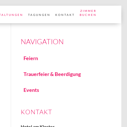
ZIMMER
TALTUNGEN
TAGUNGEN
KONTAKT
BUCHEN
Feiern
Trauerfeier & Beerdigung
Events
KONTAKT
Hotel am Kloster