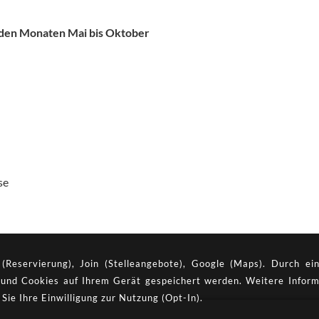
n den Monaten Mai bis Oktober
se
Reservierung), Join (Stelleangebote), Google (Maps). Durch ein
rt und Cookies auf Ihrem Gerät gespeichert werden. Weitere Inform
 Sie Ihre Einwilligung zur Nutzung (Opt-In).