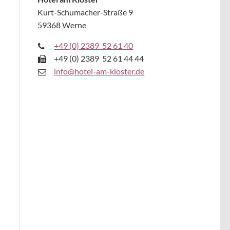
Kurt-Schumacher-Straße 9
59368 Werne
+49 (0) 2389 52 61 40
+49 (0) 2389 52 61 44 44
i
nfo@hotel-am-kloster.de