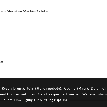
n den Monaten Mai bis Oktober
se
Reservierung), Join (Stelleangebote), Google (Maps). Durch ein
rt und Cookies auf Ihrem Gerät gespeichert werden. Weitere Inform
 Sie Ihre Einwilligung zur Nutzung (Opt-In).