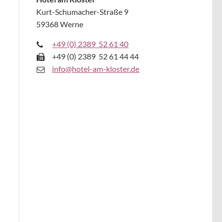
Kurt-Schumacher-Straße 9
59368 Werne
+49 (0) 2389 52 61 40
+49 (0) 2389 52 61 44 44
i
nfo@hotel-am-kloster.de