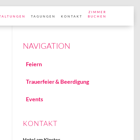
ZIMMER
TALTUNGEN
TAGUNGEN
KONTAKT
BUCHEN
Feiern
Trauerfeier & Beerdigung
Events
KONTAKT
Hotel am Kloster