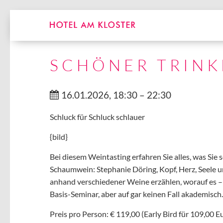
SCHÖNER TRINK
16.01.2026, 18:30 – 22:30
Schluck für Schluck schlauer
{bild}
Bei diesem Weintasting erfahren Sie alles, was Si
Schaumwein: Stephanie Döring, Kopf, Herz, Seele u
anhand verschiedener Weine erzählen, worauf es 
Basis-Seminar, aber auf gar keinen Fall akademisch. 
Preis pro Person: € 119,00 (Early Bird für 109,00 E