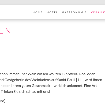
HOME
HOTEL
GASTRONOMIE
VERANS
EN
e schon immer über Wein wissen wollten. Ob Weiß- Rot- oder
nd Gastgeberin des Weinladens auf Sankt Pauli | HH, wird Ihnen
– neben Ihrem guten Geschmack – wirklich ankommt. Eine Art
Trinken Sie sich schlau mit uns!
uro)