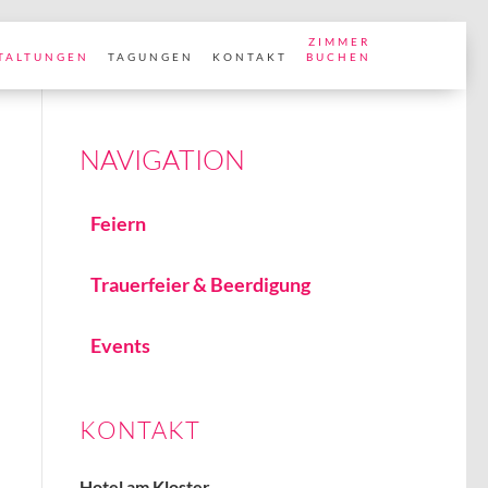
ZIMMER
TALTUNGEN
TAGUNGEN
KONTAKT
BUCHEN
Feiern
Trauerfeier & Beerdigung
Events
KONTAKT
Hotel am Kloster