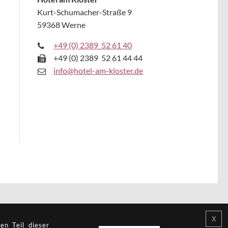
Kurt-Schumacher-Straße 9
59368 Werne
+49 (0) 2389 52 61 40
+49 (0) 2389 52 61 44 44
i
nfo@hotel-am-kloster.de
en Teil dieser