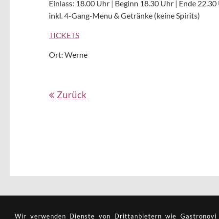
Einlass: 18.00 Uhr | Beginn 18.30 Uhr | Ende 22.30
inkl. 4-Gang-Menu & Getränke (keine Spirits)
TICKETS
Ort: Werne
Zurück
Wir verwenden Dienste von Drittan­bietern wie Gastronovi (